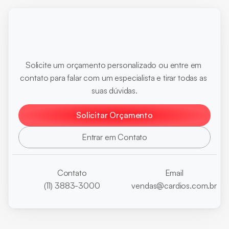
Pronto
para
otimizar
seus
diagnósticos?
Solicite um orçamento personalizado ou entre em 
contato para falar com um especialista e tirar todas as 
suas dúvidas.
Solicitar Orçamento
Entrar em Contato
Contato
Email
(11) 3883-3000
vendas@cardios.com.br