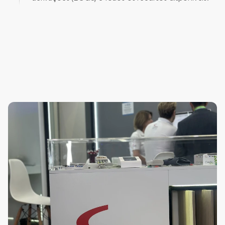
Dúvidas
mais
Frequentes