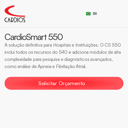
Select Language
BR
CardioSmart 550
A solução definitiva para Hospitais e Instituições. O CS 550 
inclui todos os recursos do 540 e adiciona módulos de alta 
complexidade para pesquisa e diagnósticos avançados, 
como análise de Apneia e Fibrilação Atrial.
Holter
Alta Precisão
Hospitalar
Software
Pesquisa
Solicitar Orçamento