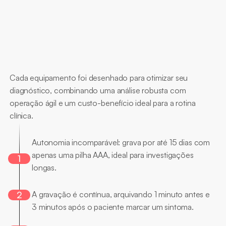
Principais
Diferenciais
Cada equipamento foi desenhado para otimizar seu 
diagnóstico, combinando uma análise robusta com 
operação ágil e um custo-benefício ideal para a rotina 
clínica.
Longa
Duração
Autonomia incomparável: grava por até 15 dias com 
apenas uma pilha AAA, ideal para investigações 
1
longas. 
Gravação
Inteligente
2
A gravação é contínua, arquivando 1 minuto antes e 
3 minutos após o paciente marcar um sintoma. 