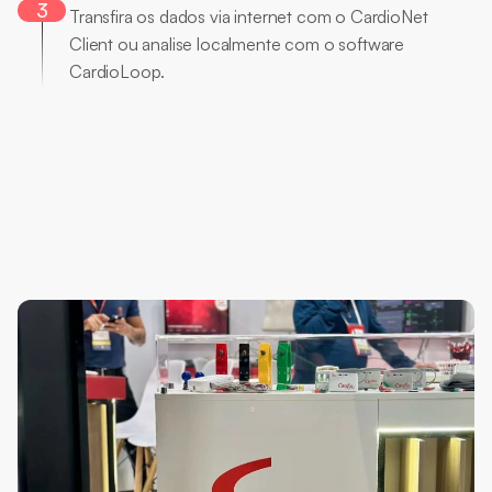
Análise
Flexível
3
Transfira os dados via internet com o CardioNet 
Client ou analise localmente com o software 
CardioLoop.
Dúvidas
mais
Frequentes