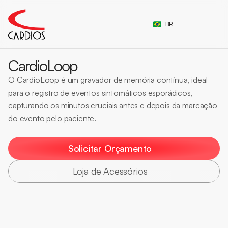
Select Language
BR
CardioLoop
O CardioLoop é um gravador de memória contínua, ideal 
para o registro de eventos sintomáticos esporádicos, 
capturando os minutos cruciais antes e depois da marcação 
do evento pelo paciente.
Gravador
Monitor cardíaco
Esporádicos
Sintomas
Solicitar Orçamento
Loja de Acessórios