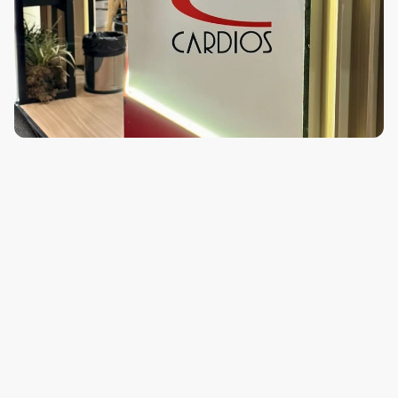
Como funciona o registro de eventos?
Qual a autonomia da bateria?
Como os dados são analisados?
O que vem incluído com o produto?
Para que tipo de paciente este exame é 