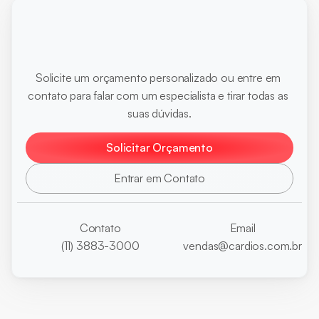
Pronto
para
otimizar
seus
diagnósticos?
Solicite um orçamento personalizado ou entre em 
contato para falar com um especialista e tirar todas as 
suas dúvidas.
Solicitar Orçamento
Entrar em Contato
Contato
Email
(11) 3883-3000
vendas@cardios.com.br