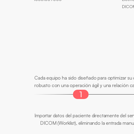
DICO
Diferenciales
Prin
Cada equipo ha sido diseñado para optimizar su 
robusto con una operación ágil y una relación cali
1
Flujo
Optimizado
Importar datos del paciente directamente del serv
DICOM (Worklist), eliminando la entrada manu