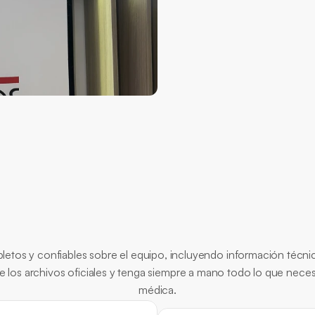
funcionalidad?
¿La integración funcio
Documentos
Esenciale
etos y confiables sobre el equipo, incluyendo información técnica
e los archivos oficiales y tenga siempre a mano todo lo que necesi
médica.