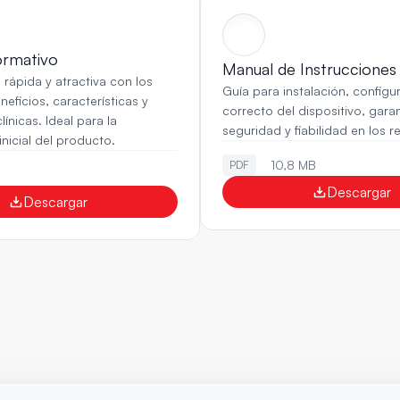
ormativo
Manual de Instrucciones
 rápida y atractiva con los 
Guía para instalación, configur
neficios, características y 
correcto del dispositivo, gara
ínicas. Ideal para la 
seguridad y fiabilidad en los r
nicial del producto.
10,8 MB
PDF
B
Descargar
Descargar