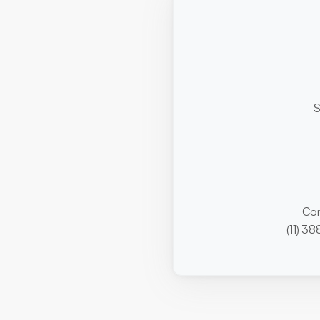
S
Con
(11) 