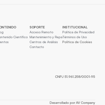
ONTENIDO
SOPORTE
INSTITUCIONAL
log
Acceso Remoto
Política de Privacidad
ntenido Científico
Mantenimiento y Reparación
Términos de Uso
ventos
Centros de Análisis
Política de Cookies
Contacto
CNPJ 51.961.258/0001-95
Desarrollado por AV Company