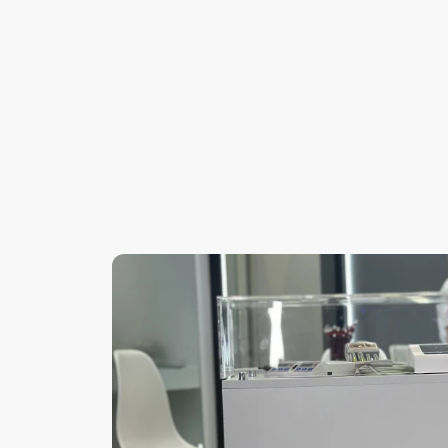
Preguntas
más
Frecuentes