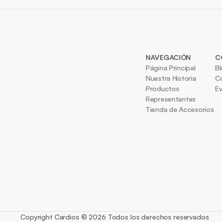
NAVEGACIÓN
C
Página Principal
B
Nuestra Historia
Co
Productos
E
Representantes
Tienda de Accesorios
Copyright Cardios © 2026 Todos los derechos reservados