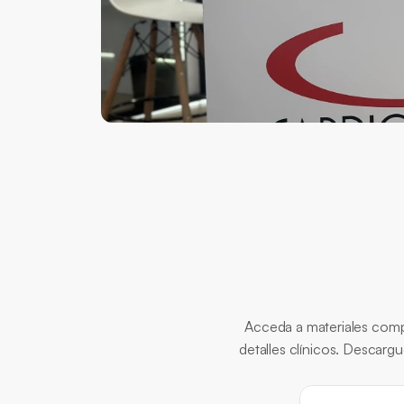
Acceda a materiales compl
detalles clínicos. Descargu